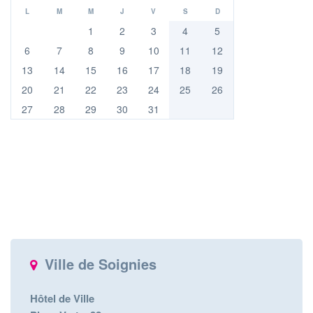
L
M
M
J
V
S
D
1
2
3
4
5
6
7
8
9
10
11
12
13
14
15
16
17
18
19
20
21
22
23
24
25
26
27
28
29
30
31
Ville de Soignies
Hôtel de Ville