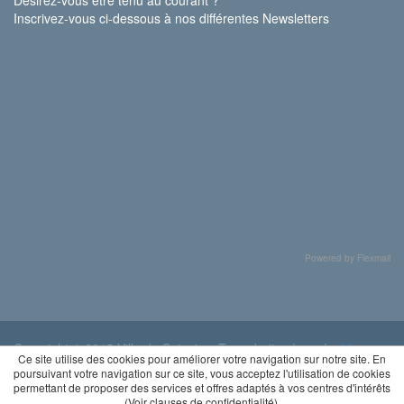
Inscrivez-vous ci-dessous à nos différentes Newsletters
Powered by Flexmail
Copyright © 2015 Ville de Soignies. Tous droits réservés.
Vie
Ce site utilise des cookies pour améliorer votre navigation sur notre site. En
privée
poursuivant votre navigation sur ce site, vous acceptez l'utilisation de cookies
permettant de proposer des services et offres adaptés à vos centres d'intérêts
(
Voir clauses de confidentialité
).