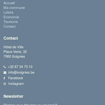
Accueil
Ma commune
Loisirs
Economie
Tourisme
Contact
Contact
Hôtel de Ville
Place Verte, 32
7060 Soignies
+32 67 34 73 10
info@soignies.be
Facebook
Instagram
Newsletter
Désirez-vous être tenu au courant ?