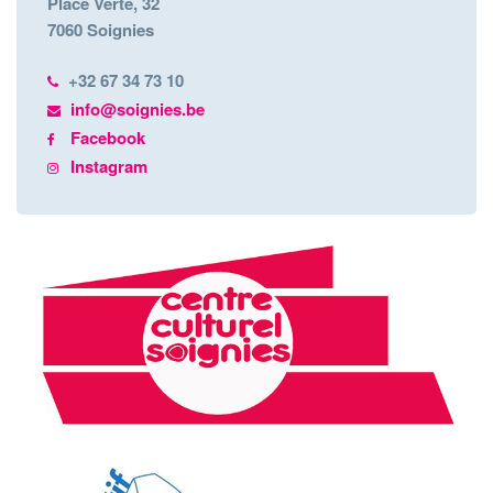
Place Verte, 32
7060 Soignies
+32 67 34 73 10
info@soignies.be
Facebook
Instagram