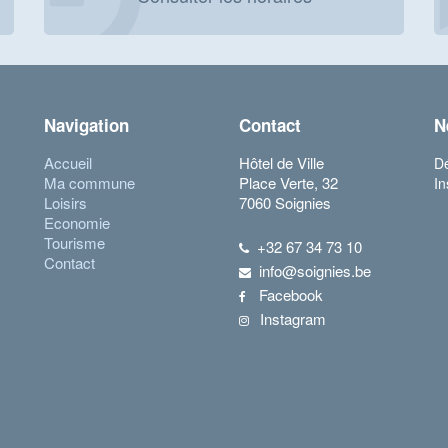
Navigation
Contact
N
Accueil
Hôtel de Ville
Dé
Ma commune
Place Verte, 32
In
Loisirs
7060 Soignies
Economie
Tourisme
+32 67 34 73 10
Contact
info@soignies.be
Facebook
Instagram