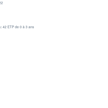
22
:
42 ETP de 0 à 3 ans