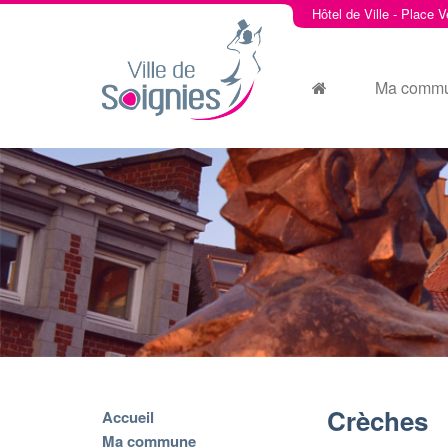
Hôtel de Ville - Place V
Ma comm
Crèches
Accueil
Ma commune