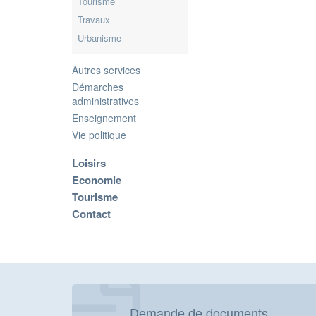
Tourisme
Travaux
Urbanisme
Autres services
Démarches
administratives
Enseignement
Vie politique
Loisirs
Economie
Tourisme
Contact
Demande de documents