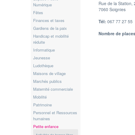
Rue de la Station, 
Numérique
7060 Soignies
Fêtes
Finances et taxes
Tél:
067 77 27 55
Gardiens de la paix
Nombre de places
Handicap et mobilité
réduite
Informatique
Jeunesse
Ludothèque
Maisons de village
Marchés publics
Maternité commerciale
Mobilité
Patrimoine
Personnel et Ressources
humaines
Petite enfance
Activités de temps libre