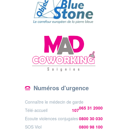
Numéros d'urgence
Connaître le médecin de garde
065 31 2000
Télé-accueil
107
Ecoute violences conjugales
0800 30 030
SOS Viol
0800 98 100