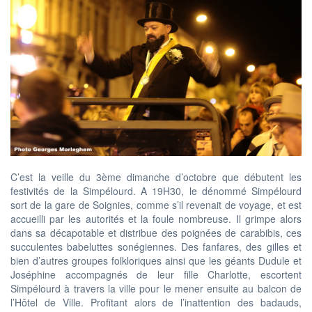
C’est la veille du 3ème dimanche d’octobre que débutent les
festivités de la Simpélourd. A 19H30, le dénommé Simpélourd
sort de la gare de Soignies, comme s’il revenait de voyage, et est
accueilli par les autorités et la foule nombreuse. Il grimpe alors
dans sa décapotable et distribue des poignées de carabibis, ces
succulentes babeluttes sonégiennes. Des fanfares, des gilles et
bien d’autres groupes folkloriques ainsi que les géants Dudule et
Joséphine accompagnés de leur fille Charlotte, escortent
Simpélourd à travers la ville pour le mener ensuite au balcon de
l’Hôtel de Ville. Profitant alors de l’inattention des badauds,