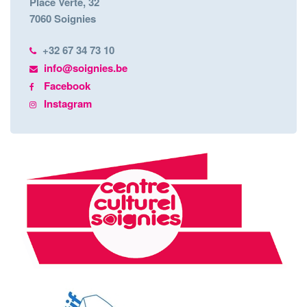
Place Verte, 32
7060 Soignies
+32 67 34 73 10
info@soignies.be
Facebook
Instagram