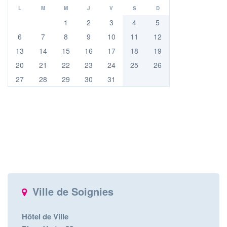
L
M
M
J
V
S
D
1
2
3
4
5
6
7
8
9
10
11
12
13
14
15
16
17
18
19
20
21
22
23
24
25
26
27
28
29
30
31
Ville de Soignies
Hôtel de Ville