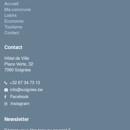
Accueil
Ma commune
Loisirs
Economie
Tourisme
Contact
Contact
Hôtel de Ville
Place Verte, 32
7060 Soignies
+32 67 34 73 10
info@soignies.be
Facebook
Instagram
Newsletter
Désirez-vous être tenu au courant ?