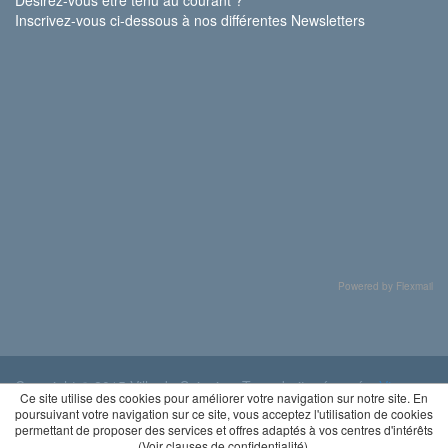
Inscrivez-vous ci-dessous à nos différentes Newsletters
Powered by Flexmail
Copyright © 2015 Ville de Soignies. Tous droits réservés.
Vie
Ce site utilise des cookies pour améliorer votre navigation sur notre site. En
privée
poursuivant votre navigation sur ce site, vous acceptez l'utilisation de cookies
permettant de proposer des services et offres adaptés à vos centres d'intérêts
(
Voir clauses de confidentialité
).