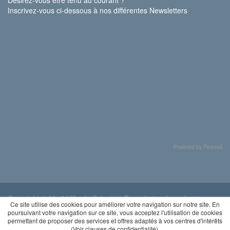
Inscrivez-vous ci-dessous à nos différentes Newsletters
Powered by Flexmail
Copyright © 2015 Ville de Soignies. Tous droits réservés.
Vie
Ce site utilise des cookies pour améliorer votre navigation sur notre site. En
privée
poursuivant votre navigation sur ce site, vous acceptez l'utilisation de cookies
permettant de proposer des services et offres adaptés à vos centres d'intérêts
(
Voir clauses de confidentialité
).