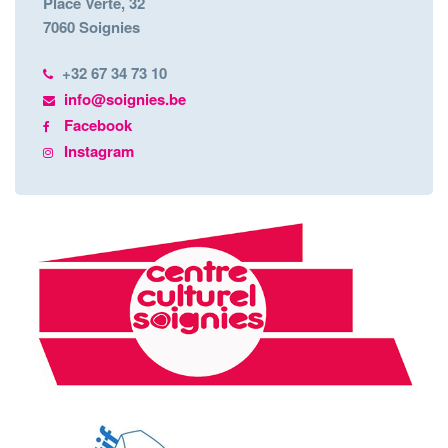
Place Verte, 32
7060 Soignies
+32 67 34 73 10
info@soignies.be
Facebook
Instagram