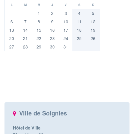
L
M
M
J
V
S
D
1
2
3
4
5
6
7
8
9
10
11
12
13
14
15
16
17
18
19
20
21
22
23
24
25
26
27
28
29
30
31
Ville de Soignies
Hôtel de Ville