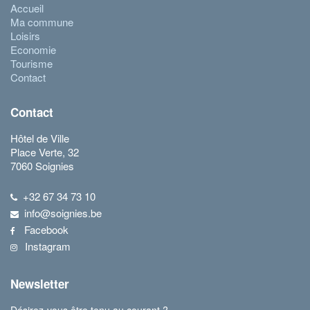
Accueil
Ma commune
Loisirs
Economie
Tourisme
Contact
Contact
Hôtel de Ville
Place Verte, 32
7060 Soignies
+32 67 34 73 10
info@soignies.be
Facebook
Instagram
Newsletter
Désirez-vous être tenu au courant ?