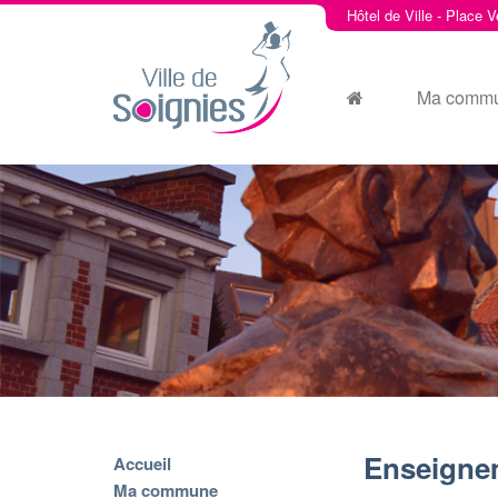
Hôtel de Ville - Place V
Ma comm
Enseigne
Accueil
Ma commune