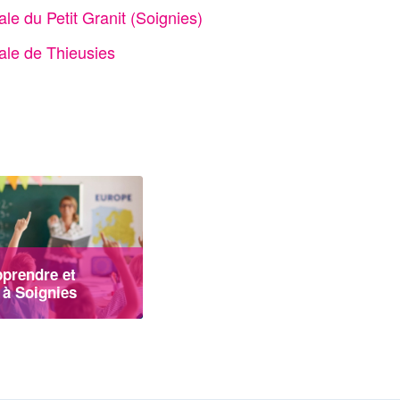
e du Petit Granit (Soignies)
le de Thieusies
pprendre et
 à Soignies