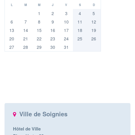
L
M
M
J
V
S
D
1
2
3
4
5
6
7
8
9
10
11
12
13
14
15
16
17
18
19
20
21
22
23
24
25
26
27
28
29
30
31
Ville de Soignies
Hôtel de Ville