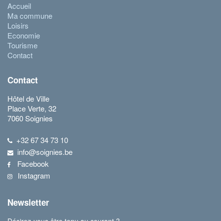
Accueil
Ma commune
Loisirs
Economie
Tourisme
Contact
Contact
Hôtel de Ville
Place Verte, 32
7060 Soignies
+32 67 34 73 10
info@soignies.be
Facebook
Instagram
Newsletter
Désirez-vous être tenu au courant ?