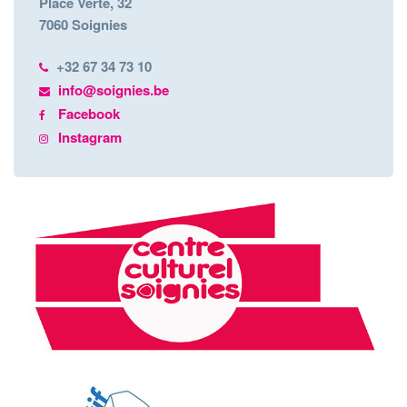
Place Verte, 32
7060 Soignies
+32 67 34 73 10
info@soignies.be
Facebook
Instagram