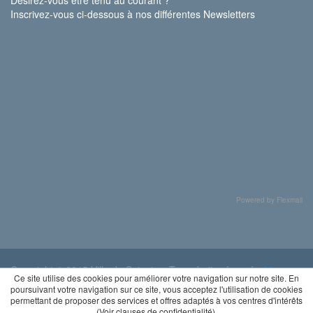
Inscrivez-vous ci-dessous à nos différentes Newsletters
Powered by Flexmail
Copyright © 2015 Ville de Soignies. Tous droits réservés.
Vie
Ce site utilise des cookies pour améliorer votre navigation sur notre site. En
privée
poursuivant votre navigation sur ce site, vous acceptez l'utilisation de cookies
permettant de proposer des services et offres adaptés à vos centres d'intérêts
(
Voir clauses de confidentialité
).