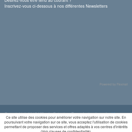
Inscrivez-vous ci-dessous à nos différentes Newsletters
Powered by Flexmail
Copyright © 2015 Ville de Soignies. Tous droits réservés.
Vie
Ce site utilise des cookies pour améliorer votre navigation sur notre site. En
privée
poursuivant votre navigation sur ce site, vous acceptez l'utilisation de cookies
permettant de proposer des services et offres adaptés à vos centres d'intérêts
(
Voir clauses de confidentialité
).