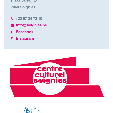
Place Verte, 32
7060 Soignies
+32 67 34 73 10
info@soignies.be
Facebook
Instagram