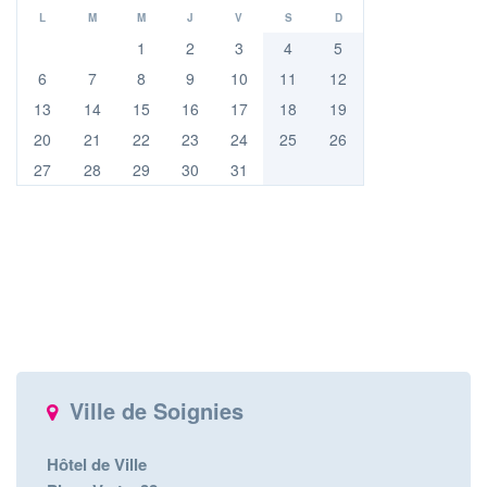
L
M
M
J
V
S
D
1
2
3
4
5
6
7
8
9
10
11
12
13
14
15
16
17
18
19
20
21
22
23
24
25
26
27
28
29
30
31
Ville de Soignies
Hôtel de Ville