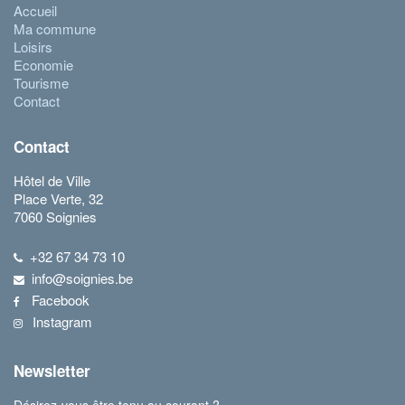
Accueil
Ma commune
Loisirs
Economie
Tourisme
Contact
Contact
Hôtel de Ville
Place Verte, 32
7060 Soignies
+32 67 34 73 10
info@soignies.be
Facebook
Instagram
Newsletter
Désirez-vous être tenu au courant ?