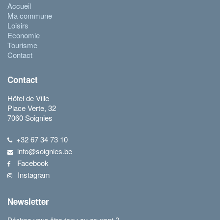
Accueil
Ma commune
Loisirs
Economie
Tourisme
Contact
Contact
Hôtel de Ville
Place Verte, 32
7060 Soignies
+32 67 34 73 10
info@soignies.be
Facebook
Instagram
Newsletter
Désirez-vous être tenu au courant ?