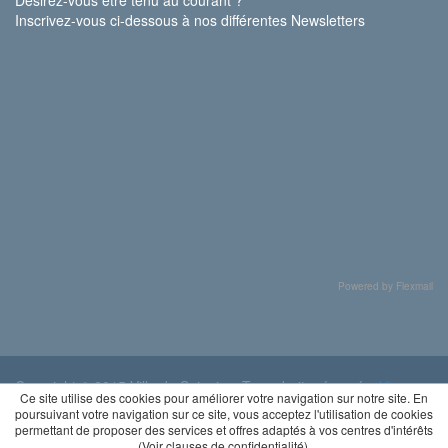
Inscrivez-vous ci-dessous à nos différentes Newsletters
Powered by Flexmail
Copyright © 2015 Ville de Soignies. Tous droits réservés.
Vie
Ce site utilise des cookies pour améliorer votre navigation sur notre site. En
privée
poursuivant votre navigation sur ce site, vous acceptez l'utilisation de cookies
permettant de proposer des services et offres adaptés à vos centres d'intérêts
(
Voir clauses de confidentialité
).