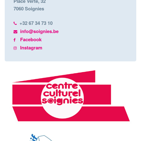
Place Verte, 32
7060 Soignies
+32 67 34 73 10
info@soignies.be
Facebook
Instagram