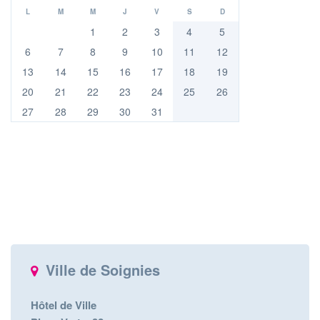
L
M
M
J
V
S
D
1
2
3
4
5
6
7
8
9
10
11
12
13
14
15
16
17
18
19
20
21
22
23
24
25
26
27
28
29
30
31
Ville de Soignies
Hôtel de Ville