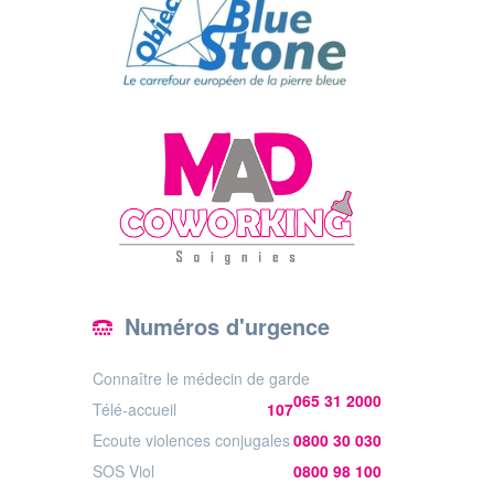
Numéros d'urgence
Connaître le médecin de garde
065 31 2000
Télé-accueil
107
Ecoute violences conjugales
0800 30 030
SOS Viol
0800 98 100