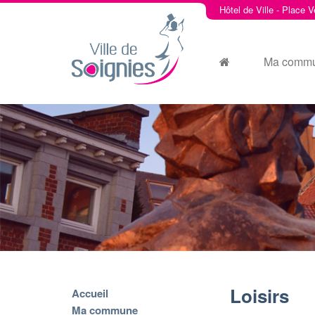
Hôtel de Ville - Place V
Ma comm
Loisirs
Accueil
Ma commune