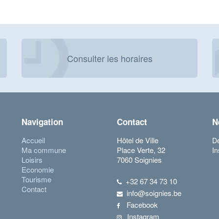
Consulter les horaires
Navigation
Contact
N
Accueil
Hôtel de Ville
Dé
Ma commune
Place Verte, 32
In
Loisirs
7060 Soignies
Economie
Tourisme
+32 67 34 73 10
Contact
info@soignies.be
Facebook
Instagram