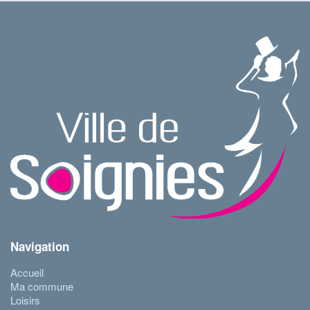
Navigation
Accueil
Ma commune
Loisirs