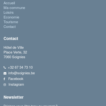
Accueil
Ma commune
Loisirs
Economie
Tourisme
Contact
Contact
Hôtel de Ville
Place Verte, 32
7060 Soignies
+32 67 34 73 10
info@soignies.be
Facebook
Instagram
Newsletter
Désirez-vous être tenu au courant ?