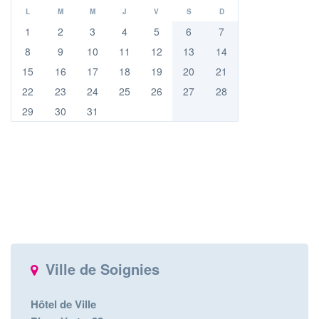
L
M
M
J
V
S
D
1
2
3
4
5
6
7
8
9
10
11
12
13
14
15
16
17
18
19
20
21
22
23
24
25
26
27
28
29
30
31
Ville de Soignies
Hôtel de Ville