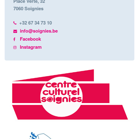
Place Verte, 32
7060 Soignies
+32 67 34 73 10
info@soignies.be
Facebook
Instagram