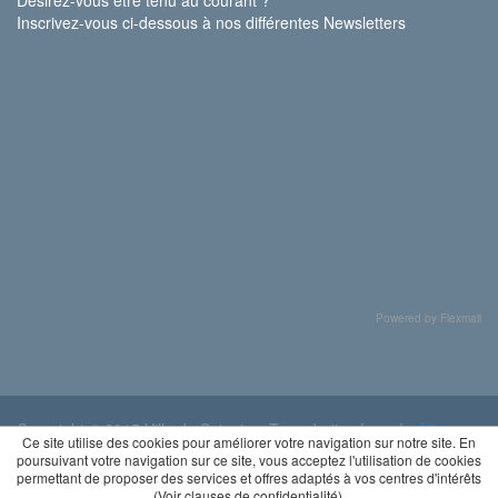
Inscrivez-vous ci-dessous à nos différentes Newsletters
Powered by Flexmail
Copyright © 2015 Ville de Soignies. Tous droits réservés.
Vie
Ce site utilise des cookies pour améliorer votre navigation sur notre site. En
privée
poursuivant votre navigation sur ce site, vous acceptez l'utilisation de cookies
permettant de proposer des services et offres adaptés à vos centres d'intérêts
(
Voir clauses de confidentialité
).