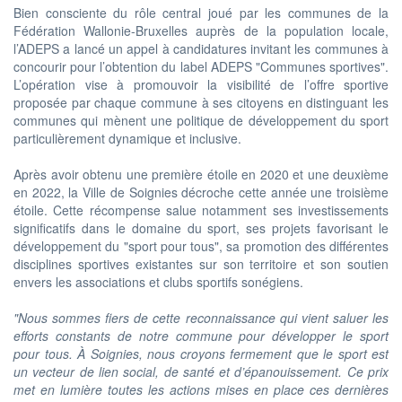
Bien consciente du rôle central joué par les communes de la
Fédération Wallonie-Bruxelles auprès de la population locale,
l’ADEPS a lancé un appel à candidatures invitant les communes à
concourir pour l’obtention du label ADEPS "Communes sportives".
L’opération vise à promouvoir la visibilité de l’offre sportive
proposée par chaque commune à ses citoyens en distinguant les
communes qui mènent une politique de développement du sport
particulièrement dynamique et inclusive.
Après avoir obtenu une première étoile en 2020 et une deuxième
en 2022, la Ville de Soignies décroche cette année une troisième
étoile. Cette récompense salue notamment ses investissements
significatifs dans le domaine du sport, ses projets favorisant le
développement du "sport pour tous", sa promotion des différentes
disciplines sportives existantes sur son territoire et son soutien
envers les associations et clubs sportifs sonégiens.
"Nous sommes fiers de cette reconnaissance qui vient saluer les
efforts constants de notre commune pour développer le sport
pour tous. À Soignies, nous croyons fermement que le sport est
un vecteur de lien social, de santé et d’épanouissement. Ce prix
met en lumière toutes les actions mises en place ces dernières