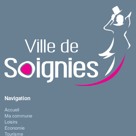
Navigation
Accueil
Ma commune
Loisirs
Economie
Tourisme