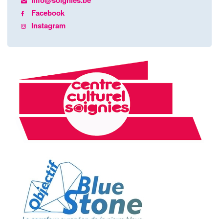
info@soignies.be
Facebook
Instagram