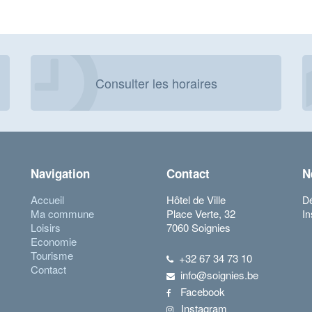
Consulter les horaires
Navigation
Contact
N
Accueil
Hôtel de Ville
Dé
Ma commune
Place Verte, 32
In
Loisirs
7060 Soignies
Economie
Tourisme
+32 67 34 73 10
Contact
info@soignies.be
Facebook
Instagram