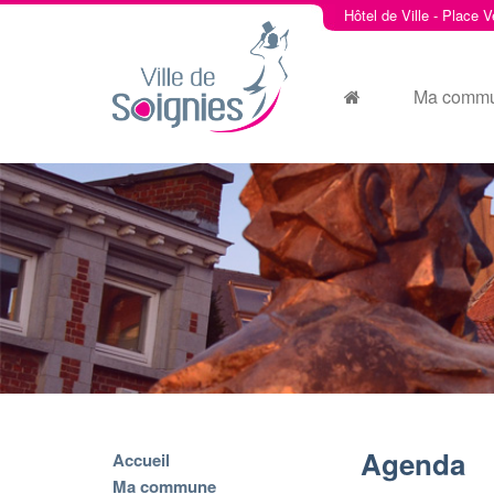
Hôtel de Ville - Place V
Ma comm
Agenda
Accueil
Ma commune