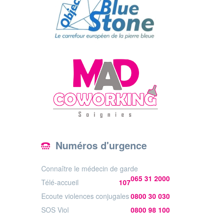
Numéros d'urgence
Connaître le médecin de garde
065 31 2000
Télé-accueil
107
Ecoute violences conjugales
0800 30 030
SOS Viol
0800 98 100