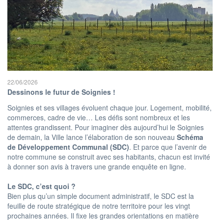
22/06/2026
Dessinons le futur de Soignies !
Soignies et ses villages évoluent chaque jour. Logement, mobilité,
commerces, cadre de vie… Les défis sont nombreux et les
attentes grandissent. Pour imaginer dès aujourd’hui le Soignies
de demain, la Ville lance l’élaboration de son nouveau
Schéma
de Développement Communal (SDC)
. Et parce que l’avenir de
notre commune se construit avec ses habitants, chacun est invité
à donner son avis à travers une grande enquête en ligne.
Le SDC, c’est quoi ?
Bien plus qu’un simple document administratif, le SDC est la
feuille de route stratégique de notre territoire pour les vingt
prochaines années. Il fixe les grandes orientations en matière