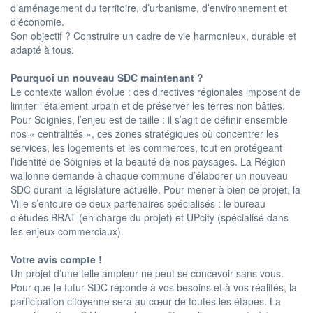
d’aménagement du territoire, d’urbanisme, d’environnement et
d’économie.
Son objectif ? Construire un cadre de vie harmonieux, durable et
adapté à tous.
Pourquoi un nouveau SDC maintenant ?
Le contexte wallon évolue : des directives régionales imposent de
limiter l’étalement urbain et de préserver les terres non bâties.
Pour Soignies, l’enjeu est de taille : il s’agit de définir ensemble
nos « centralités », ces zones stratégiques où concentrer les
services, les logements et les commerces, tout en protégeant
l’identité de Soignies et la beauté de nos paysages. La Région
wallonne demande à chaque commune d’élaborer un nouveau
SDC durant la législature actuelle. Pour mener à bien ce projet, la
Ville s’entoure de deux partenaires spécialisés : le bureau
d’études BRAT (en charge du projet) et UPcity (spécialisé dans
les enjeux commerciaux).
Votre avis compte !
Un projet d’une telle ampleur ne peut se concevoir sans vous.
Pour que le futur SDC réponde à vos besoins et à vos réalités, la
participation citoyenne sera au cœur de toutes les étapes. La