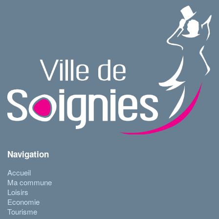
Navigation
Accueil
Ma commune
Loisirs
Economie
Tourisme