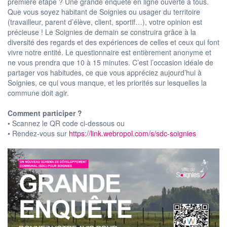
première étape ? Une grande enquête en ligne ouverte à tous.
Que vous soyez habitant de Soignies ou usager du territoire
(travailleur, parent d’élève, client, sportif…), votre opinion est
précieuse ! Le Soignies de demain se construira grâce à la
diversité des regards et des expériences de celles et ceux qui font
vivre notre entité. Le questionnaire est entièrement anonyme et
ne vous prendra que 10 à 15 minutes. C’est l’occasion idéale de
partager vos habitudes, ce que vous appréciez aujourd’hui à
Soignies, ce qui vous manque, et les priorités sur lesquelles la
commune doit agir.
Comment participer ?
• Scannez le QR code ci-dessous ou
• Rendez-vous sur
https://link.webropol.com/s/sdc-soignies