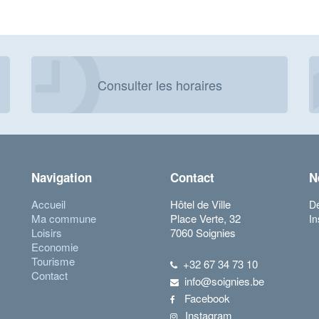
Consulter les horaires
Navigation
Contact
N
Accueil
Hôtel de Ville
Dé
Ma commune
Place Verte, 32
In
Loisirs
7060 Soignies
Economie
Tourisme
+32 67 34 73 10
Contact
info@soignies.be
Facebook
Instagram