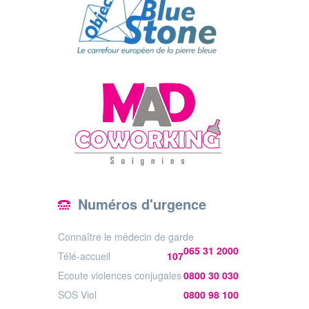
Numéros d'urgence
Connaître le médecin de garde
065 31 2000
Télé-accueil
107
Ecoute violences conjugales
0800 30 030
SOS Viol
0800 98 100