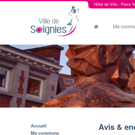
Hôtel de Ville - Place V
Ma comm
Avis & en
Accueil
Ma commune