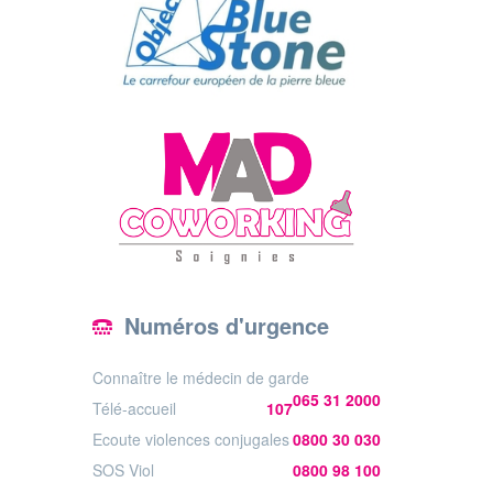
Numéros d'urgence
Connaître le médecin de garde
065 31 2000
Télé-accueil
107
Ecoute violences conjugales
0800 30 030
SOS Viol
0800 98 100