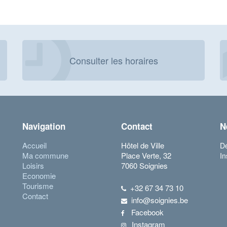
Consulter les horaires
Navigation
Contact
N
Accueil
Hôtel de Ville
Dé
Ma commune
Place Verte, 32
In
Loisirs
7060 Soignies
Economie
Tourisme
+32 67 34 73 10
Contact
info@soignies.be
Facebook
Instagram