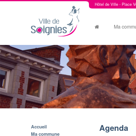
Hôtel de Ville - Place V
Ma comm
Agenda
Accueil
Ma commune