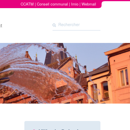
CCATM
|
Conseil communal
|
Imio
|
Webmail
t