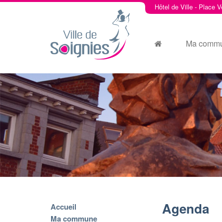
Hôtel de Ville - Place V
Ma comm
Agenda
Accueil
Ma commune