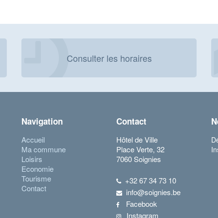
Consulter les horaires
Navigation
Contact
N
Accueil
Hôtel de Ville
Dé
Ma commune
Place Verte, 32
In
Loisirs
7060 Soignies
Economie
Tourisme
+32 67 34 73 10
Contact
info@soignies.be
Facebook
Instagram