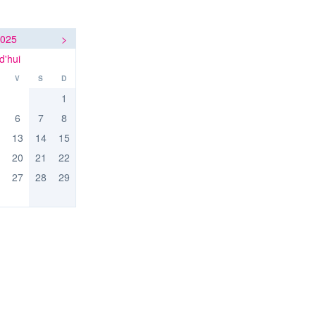
2025
>
d'hui
V
S
D
1
6
7
8
13
14
15
20
21
22
27
28
29