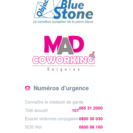
Numéros d'urgence
Connaître le médecin de garde
065 31 2000
Télé-accueil
107
Ecoute violences conjugales
0800 30 030
SOS Viol
0800 98 100