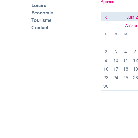
Agenda
Loisirs
Economie
<
Juin 
Tourisme
Aujour
Contact
L
M
M
J
2
3
4
5
9
10
11
12
16
17
18
19
23
24
25
26
30