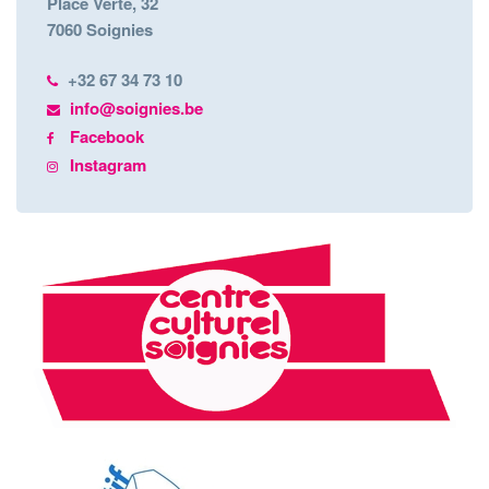
Place Verte, 32
7060 Soignies
+32 67 34 73 10
info@soignies.be
Facebook
Instagram