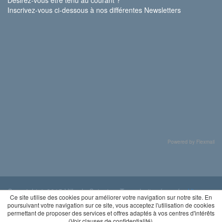
Inscrivez-vous ci-dessous à nos différentes Newsletters
Powered by Flexmail
Copyright © 2015 Ville de Soignies. Tous droits réservés.
Vie
Ce site utilise des cookies pour améliorer votre navigation sur notre site. En
privée
poursuivant votre navigation sur ce site, vous acceptez l'utilisation de cookies
permettant de proposer des services et offres adaptés à vos centres d'intérêts
(
Voir clauses de confidentialité
).