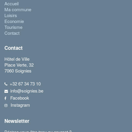
Accueil
Ma commune
Loisirs
Economie
Tourisme
Contact
Contact
Hôtel de Ville
Place Verte, 32
7060 Soignies
+32 67 34 73 10
info@soignies.be
Facebook
Instagram
Newsletter
Désirez-vous être tenu au courant ?