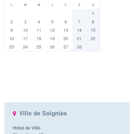
L
M
M
J
V
S
D
1
2
3
4
5
6
7
8
9
10
11
12
13
14
15
16
17
18
19
20
21
22
23
24
25
26
27
28
Ville de Soignies
Hôtel de Ville