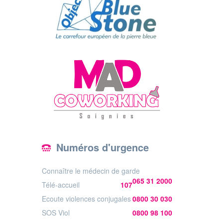
Numéros d'urgence
Connaître le médecin de garde
065 31 2000
Télé-accueil
107
Ecoute violences conjugales
0800 30 030
SOS Viol
0800 98 100