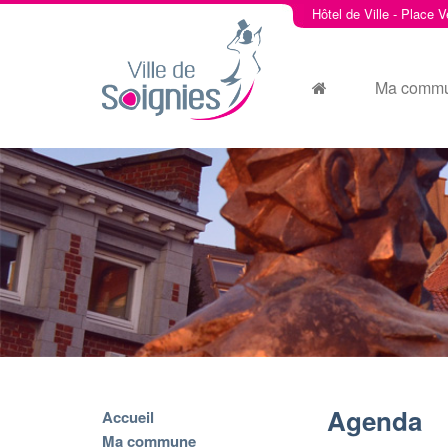
Hôtel de Ville - Place V
Ma comm
Agenda
Accueil
Ma commune