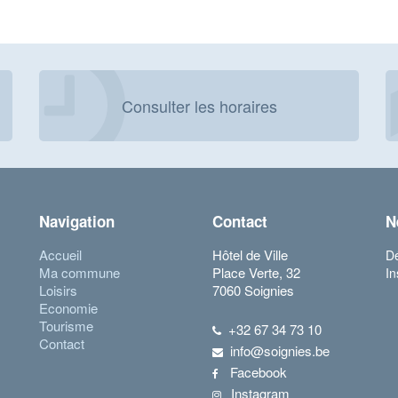
Consulter les horaires
Navigation
Contact
N
Accueil
Hôtel de Ville
Dé
Ma commune
Place Verte, 32
In
Loisirs
7060 Soignies
Economie
Tourisme
+32 67 34 73 10
Contact
info@soignies.be
Facebook
Instagram